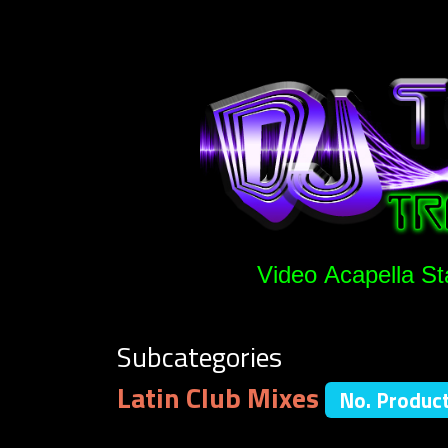
Video Acapella St
Subcategories
Latin Club Mixes
No. Produc