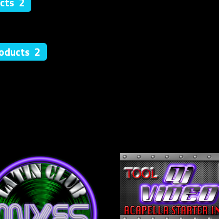
cts 2
roducts 2