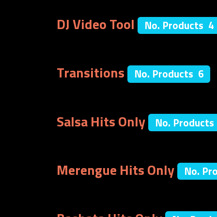
DJ Video Tool
No. Products 4
Transitions
No. Products 6
Salsa Hits Only
No. Products
Merengue Hits Only
No. Pr