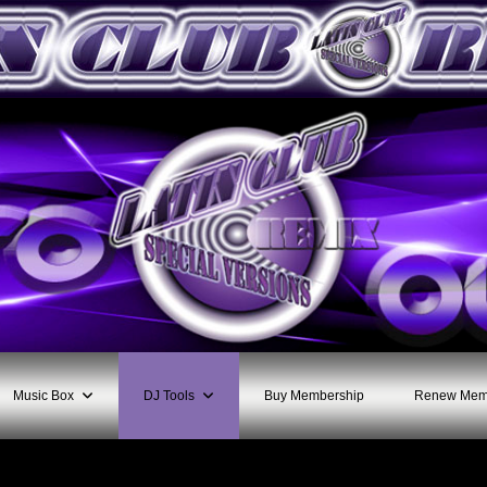
Music Box
DJ Tools
Buy Membership
Renew Mem