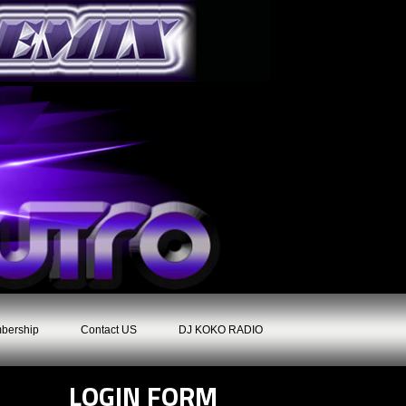
bership
Contact US
DJ KOKO RADIO
LOGIN FORM