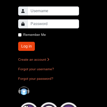
Remember Me
Log in
Create an account
Forgot your username?
Forgot your password?