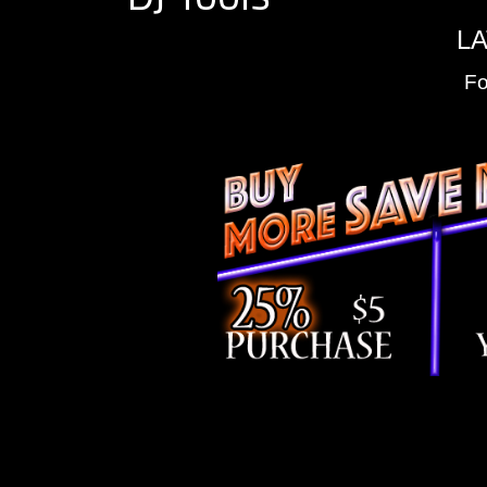
LA
Fo