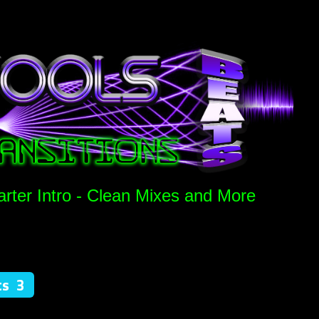
arter Intro - Clean Mixes and More
ts 3