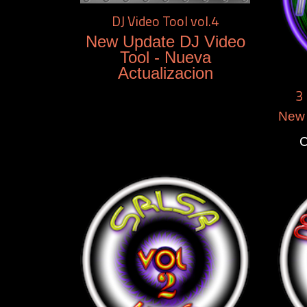
DJ Video Tool vol.4
New Update DJ Video
Tool - Nueva
Actualizacion
3 
New 
C