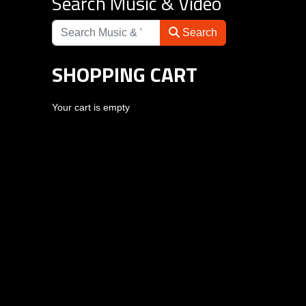
Search Music & Video
Search
SHOPPING CART
Your cart is empty